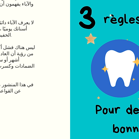
والآباء يفهمون أ
أسنانك يوميًا
الخفيفة للحصول على أسنان صحية.
أشهر أو س
الضمادات وكسرت 
عن القواعد