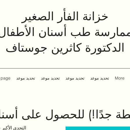
خزانة الفأر الصغير
مارسة طب أسنان الأطفال
الدكتورة كاثرين جوستاف
More
تحديد موعد
تحديد موعد
تحديد موعد
تحديد موعد
e page
يطة جدًا!) للحصول على أسن