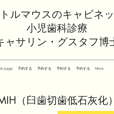
トルマウスのキャビネ
小児歯科診療
キャサリン・グスタフ博
le page
予約する
予約する
予約する
予約する
More
MIH（臼歯切歯低石灰化