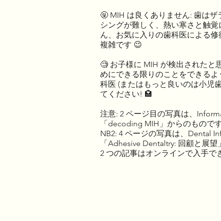
🤬 MIH は良くありません: 歯
シングが難しく、熱い寒さと触覚
ん、お気に入りの歯科医による修
複雑です 😉
🧐 お子様に MIH が検出された
めにできる限りのことをできるよ
科医 (またはもっと良いのは小児歯科
てください! 🏩
注意: 2 ページ目の写真は、Informati
「decoding MIH」からのもので
NB2: 4 ページの写真は、Dental In
「Adhesive Dentaltry: 
2 つの記事はオンラインで入手でき