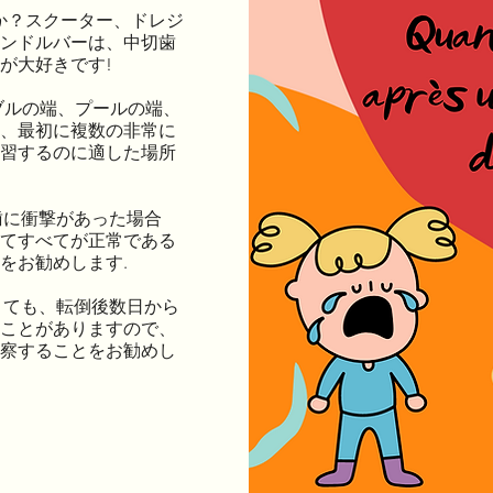
たか？スクーター、ドレジ
ンドルバーは、中切歯
が大好きです!
ーブルの端、プールの端、
、最初に複数の非常に
習するのに適した場所
前歯に衝撃があった場合
てすべてが正常である
をお勧めします.
なくても、転倒後数日から
ことがありますので、
察することをお勧めし