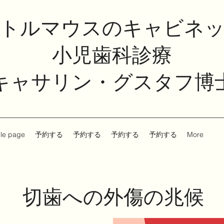
トルマウスのキャビネ
小児歯科診療
キャサリン・グスタフ博
le page
予約する
予約する
予約する
予約する
More
切歯への外傷の兆候