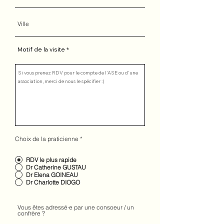
Motif de la visite
Choix de la praticienne
*
RDV le plus rapide
Dr Catherine GUSTAU
Dr Elena GOINEAU
Dr Charlotte DIOGO
Vous êtes adressé·e par une consoeur / un
confrère ?