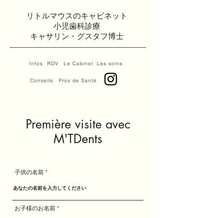
リトルマウスのキャビネット
小児歯科診療
キャサリン・グスタフ博士
Infos
RDV
Le Cabinet
Les soins
Conseils
Pros de Santé
Première visite avec
M'TDents
子供の名前
お子様のお名前