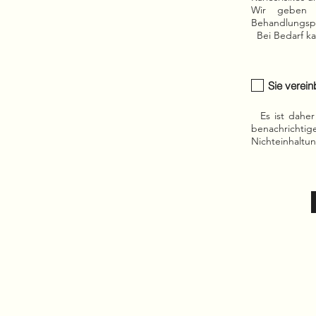
Wir geben I
Behandlungsp
Bei Bedarf ka
Sie verein
Es ist daher 
benachrichtig
Nichteinhaltu