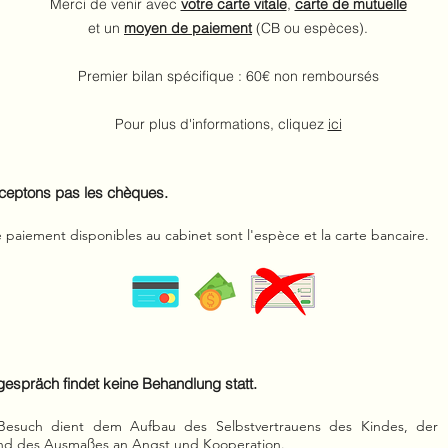
Merci de venir avec
votre carte vitale
,
carte de mutuelle
et un
moyen de paiement
(CB ou espèces).
Premier bilan spécifique : 60€ non remboursés
Pour plus d'informations, cliquez
ici
ceptons pas les chèques.
paiement disponibles au cabinet sont l'espèce et la carte bancaire.
espräch findet keine Behandlung statt.
such dient dem Aufbau des Selbstvertrauens des Kindes, der
 und des Ausmaßes an Angst und Kooperation.