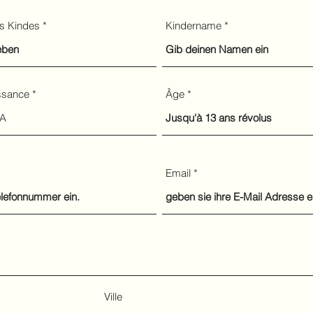
s Kindes
Kindername
ssance
Âge
Email