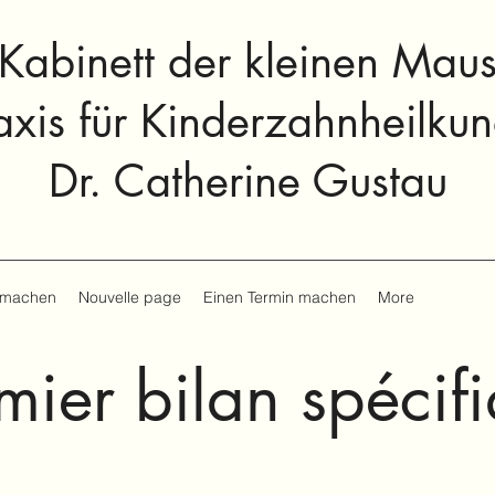
Kabinett der kleinen Mau
axis für Kinderzahnheilku
Dr. Catherine Gustau
 machen
Nouvelle page
Einen Termin machen
More
mier bilan spécif