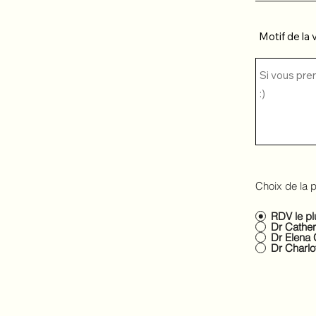
Motif de la v
Choix de la p
RDV le pl
Dr Cathe
Dr Elen
Dr Charl