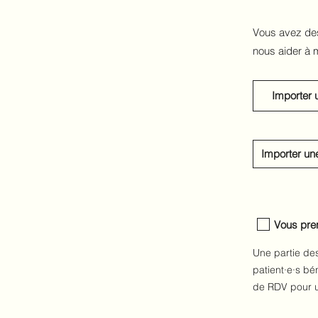
Vous avez des
nous aider à 
Importer 
Importer un
Vous pre
Une partie de
patient·e·s bé
de RDV pour u