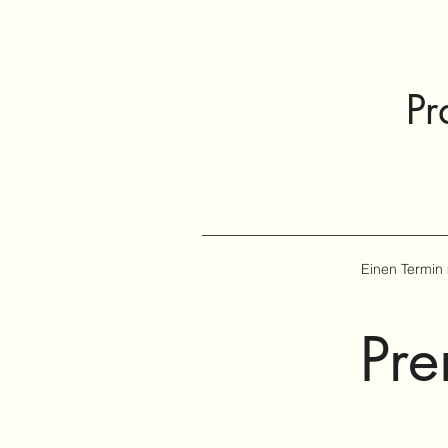
Pr
Einen Termin
Pre