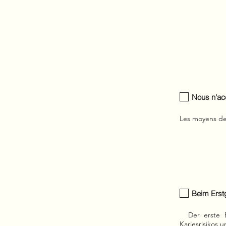
Nous n'ac
Les moyens de 
Beim Erstg
Der erste Be
Kariesrisikos