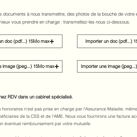
 documents à nous transmettre, des photos de la bouche de votre 
mieux vous prendre en charge : transmettez-les nous ci-dessous.
un doc (pdf...) 15Mo max
Importer un doc (pdf...)
e image (jpeg...) 15Mo max
Importer une image (jpeg..
nez RDV dans un cabinet spécialisé.
s honoraires n'est pas prise en charge par l'Assurance Maladie, même
néficiaires de la CSS et de l'AME. Nous vous fournirons une facture acq
n éventuel remboursement par votre mutuelle.