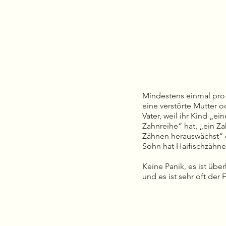
Mindestens einmal pro
eine verstörte Mutter o
Vater, weil ihr Kind „e
Zahnreihe“ hat, „ein Z
Zähnen herauswächst“ 
Sohn hat Haifischzähne
Keine Panik, es ist über
und es ist sehr oft der F