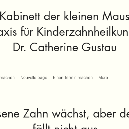
Kabinett der kleinen Mau
axis für Kinderzahnheilku
Dr. Catherine Gustau
 machen
Nouvelle page
Einen Termin machen
More
ene Zahn wächst, aber d