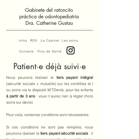
Gabinete del ratoncito
práctica de odontopediatría
Dra. Catherine Gustau
Infos
RDV
Le Cabinet
Les soins
Conseils
Pros de Santé
Patient·e déjà suivi·e
Nous pouvons réaliser le
tiers payant intégral
(sécurité sociale + mutuelle) sur les contrôles et /
ou soins via le dispositi M'TDents, pour les enfants
à partir de 3 ans
: vous n'aurez rien à régler (hors
soins sur devis).
Pour cela, certaines conditions sont nécessaires.
Si ces conditions ne sont pas remplies, nous
pourrons réaliser le
tiers payant sécurité sociale
: il