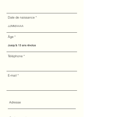
Date de naissance
Âge
Téléphone
E-mail